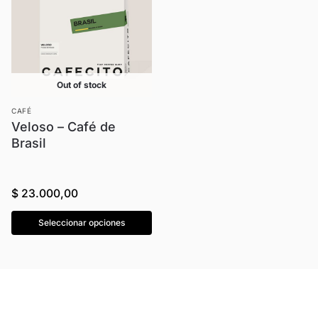
Out of stock
CAFÉ
Veloso – Café de
Brasil
$
23.000,00
Seleccionar opciones