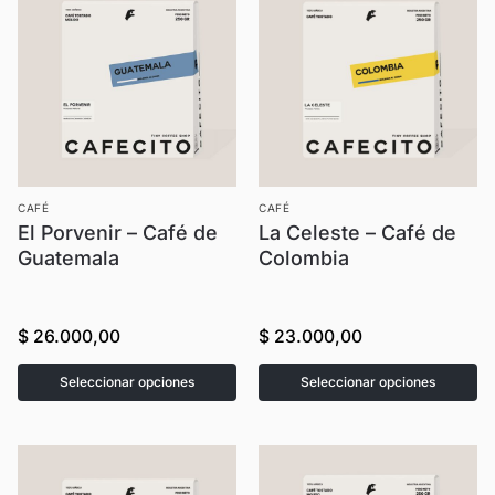
CAFÉ
CAFÉ
El Porvenir – Café de
La Celeste – Café de
Guatemala
Colombia
$
26.000,00
$
23.000,00
Seleccionar opciones
Seleccionar opciones