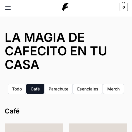
0
LA MAGIA DE
CAFECITO EN TU
CASA
Todo
Café
Parachute
Esenciales
Merch
Café