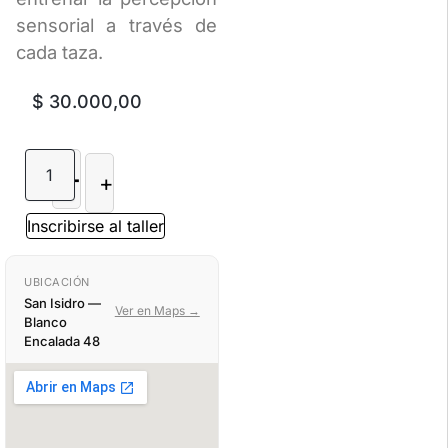
sensorial a través de
cada taza.
$
30.000,00
-
+
Inscribirse al taller
UBICACIÓN
San Isidro —
Ver en Maps →
Blanco
Encalada 48