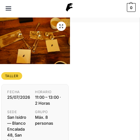
0
TALLER
FECHA
HORARIO
25/07/2026
11:00 – 13:00 ·
2 Horas
SEDE
GRUPO
San Isidro
Máx. 8
— Blanco
personas
Encalada
48, San