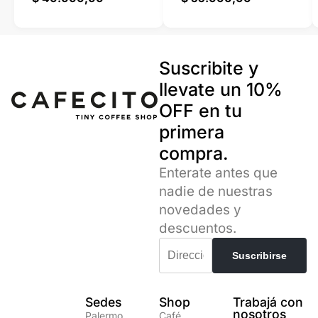
Suscribite y
llevate un 10%
OFF en tu
primera
compra.
Enterate antes que
nadie de nuestras
novedades y
descuentos.
Sedes
Shop
Trabajá con
nosotros
Palermo,
Café