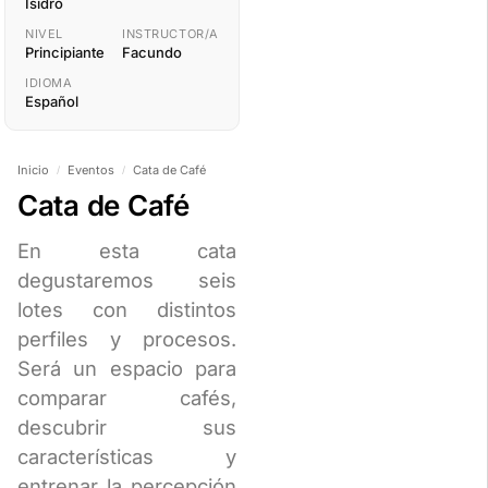
Isidro
NIVEL
INSTRUCTOR/A
Principiante
Facundo
IDIOMA
Español
Inicio
Eventos
Cata de Café
/
/
Cata de Café
En esta cata
degustaremos seis
lotes con distintos
perfiles y procesos.
Será un espacio para
comparar cafés,
descubrir sus
características y
entrenar la percepción