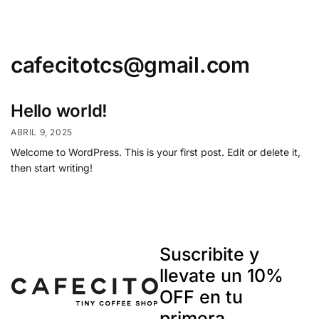
0
cafecitotcs@gmail.com
Hello world!
ABRIL 9, 2025
Welcome to WordPress. This is your first post. Edit or delete it,
then start writing!
Suscribite y
llevate un 10%
OFF en tu
primera